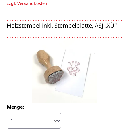
zzgl. Versandkosten
Holzstempel inkl. Stempelplatte, ASJ „XÜ“
Bildergalerie überspringen
Menge: