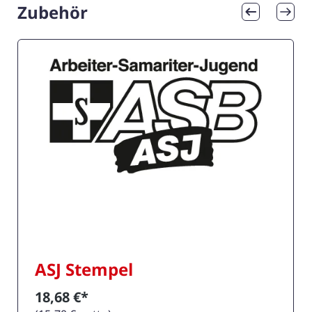
Zubehör
Produktgalerie überspringen
ASJ Stempel
18,68 €*