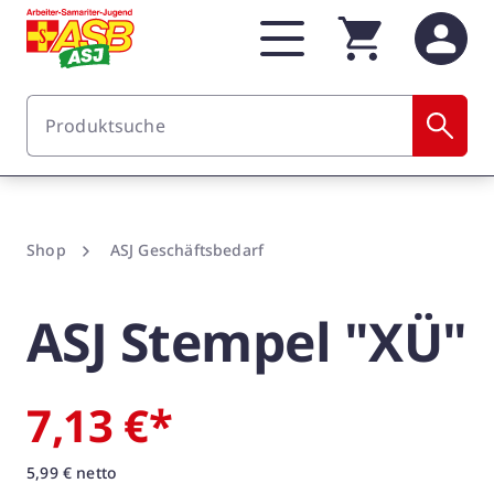
Zum Hauptinhalt springen
Shop
ASJ Geschäftsbedarf
ASJ Stempel "XÜ"
7,13 €*
5,99 € netto